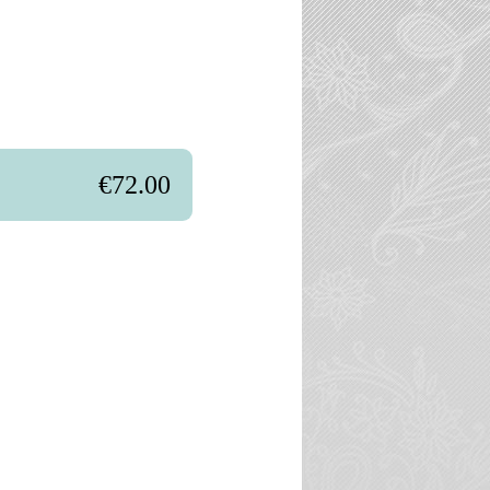
€72.00