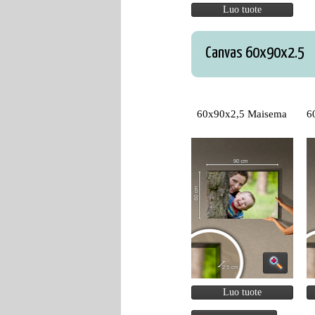
Luo tuote
Canvas 60x90x2.5
60x90x2,5 Maisema
6
Luo tuote