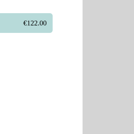
€122.00