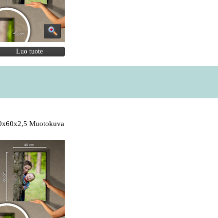
Luo tuote
0x60x2,5 Muotokuva