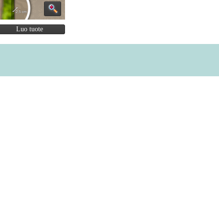
Luo tuote