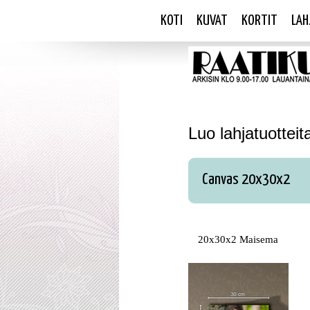
KOTI
KUVAT
KORTIT
LAH
Luo lahjatuotteit
Canvas 20x30x2
20x30x2 Maisema