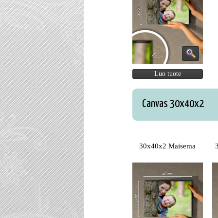
Luo tuote
Canvas 30x40x2
30x40x2 Maisema