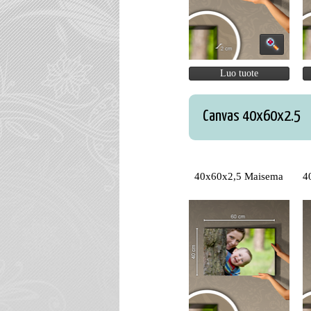
Luo tuote
Canvas 40x60x2.5
40x60x2,5 Maisema
4