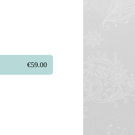
€59.00