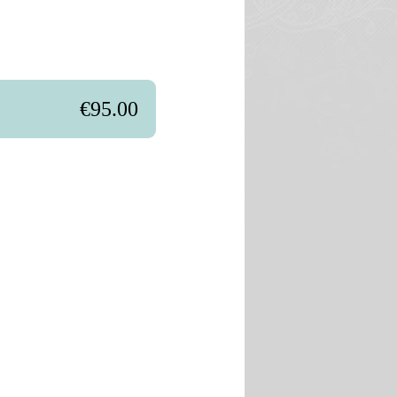
€95.00