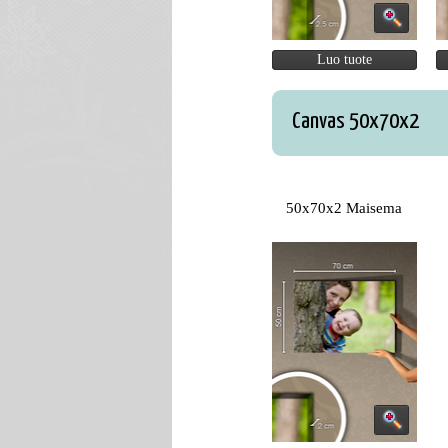
Luo tuote
Canvas 50x70x2
50x70x2 Maisema