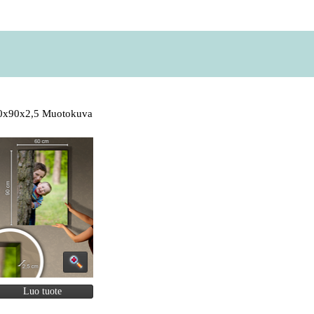
0x90x2,5 Muotokuva
Luo tuote